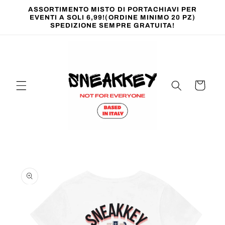
Vai
ASSORTIMENTO MISTO DI PORTACHIAVI PER
direttamente
EVENTI A SOLI 6,99!(ORDINE MINIMO 20 PZ)
ai contenuti
SPEDIZIONE SEMPRE GRATUITA!
Carrello
Passa alle
informazioni
sul prodotto