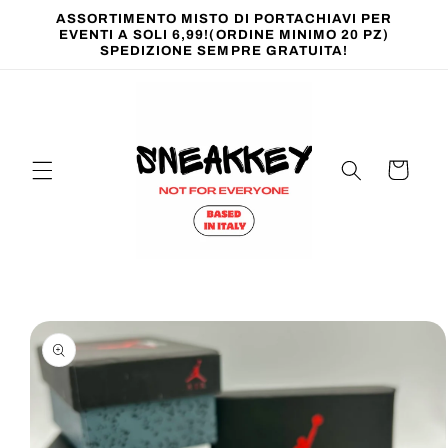
Vai
ASSORTIMENTO MISTO DI PORTACHIAVI PER
direttamente
EVENTI A SOLI 6,99!(ORDINE MINIMO 20 PZ)
ai contenuti
SPEDIZIONE SEMPRE GRATUITA!
Carrello
Passa alle
informazioni
sul prodotto