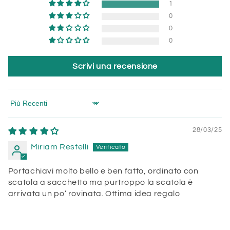
1
0
0
0
Scrivi una recensione
Sort by
28/03/25
Miriam Restelli
Portachiavi molto bello e ben fatto, ordinato con
scatola a sacchetto ma purtroppo la scatola è
arrivata un po’ rovinata. Ottima idea regalo