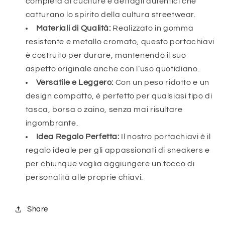
completa di cuciture e dettagli autentici che
catturano lo spirito della cultura streetwear.
Materiali di Qualità:
Realizzato in gomma
resistente e metallo cromato, questo portachiavi
è costruito per durare, mantenendo il suo
aspetto originale anche con l’uso quotidiano.
Versatile e Leggero:
Con un peso ridotto e un
design compatto, è perfetto per qualsiasi tipo di
tasca, borsa o zaino, senza mai risultare
ingombrante.
Idea Regalo Perfetta:
Il nostro portachiavi è il
regalo ideale per gli appassionati di sneakers e
per chiunque voglia aggiungere un tocco di
personalità alle proprie chiavi.
Share