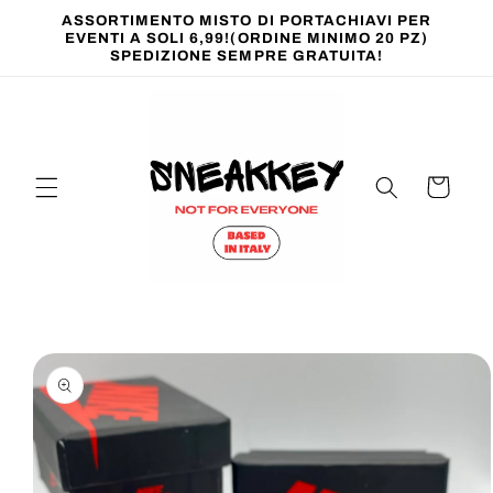
Vai
ASSORTIMENTO MISTO DI PORTACHIAVI PER
direttamente
EVENTI A SOLI 6,99!(ORDINE MINIMO 20 PZ)
ai contenuti
SPEDIZIONE SEMPRE GRATUITA!
Carrello
Passa alle
informazioni
sul prodotto