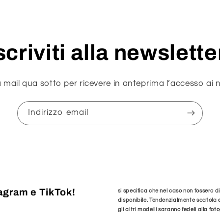
scriviti alla newslette
a mail qua sotto per ricevere in anteprima l’accesso ai n
Indirizzo email
tagram e TikTok!
si specifica che nel caso non fossero 
disponibile. Tendenzialmente scatola
gli altri modelli saranno fedeli alla fot