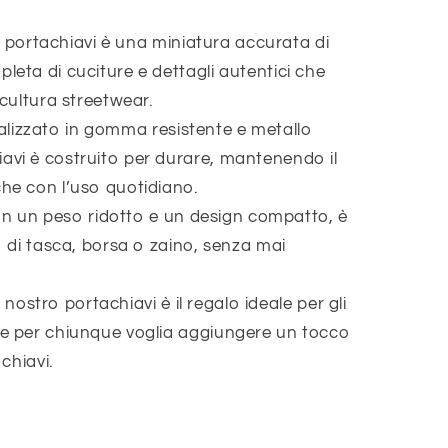
portachiavi è una miniatura accurata di
leta di cuciture e dettagli autentici che
 cultura streetwear.
lizzato in gomma resistente e metallo
avi è costruito per durare, mantenendo il
he con l’uso quotidiano.
n un peso ridotto e un design compatto, è
o di tasca, borsa o zaino, senza mai
l nostro portachiavi è il regalo ideale per gli
 e per chiunque voglia aggiungere un tocco
 chiavi.