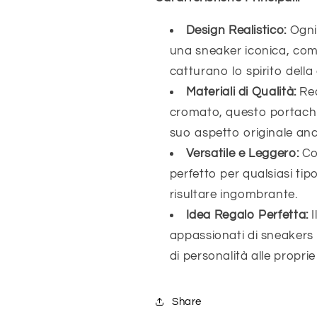
Design Realistico:
Ogni 
una sneaker iconica, comp
catturano lo spirito della
Materiali di Qualità:
Rea
cromato, questo portachi
suo aspetto originale anc
Versatile e Leggero:
Co
perfetto per qualsiasi tip
risultare ingombrante.
Idea Regalo Perfetta:
I
appassionati di sneakers
di personalità alle proprie
Share