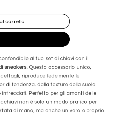
al carrello
sta ora
onfondibile al tuo set di chiavi con il
di sneakers
. Questo accessorio unico,
 dettagli, riproduce fedelmente le
er di tendenza, dalla texture della suola
intrecciati. Perfetto per gli amanti delle
tachiavi non è solo un modo pratico per
ortata di mano, ma anche un vero e proprio