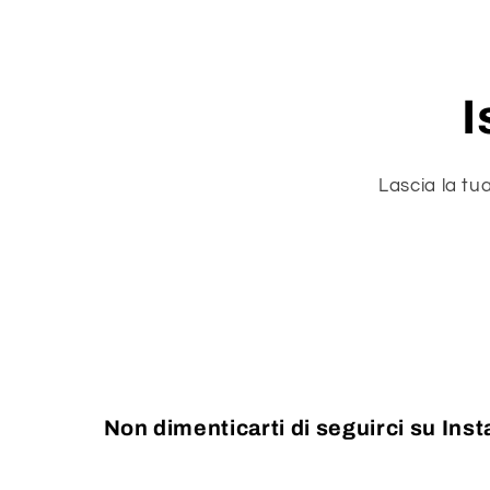
I
Lascia la tu
Non dimenticarti di seguirci su Ins