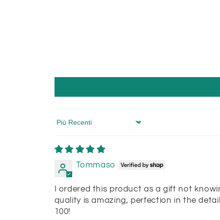
Sort by
Tommaso
I ordered this product as a gift not kno
quality is amazing, perfection in the detail
100!