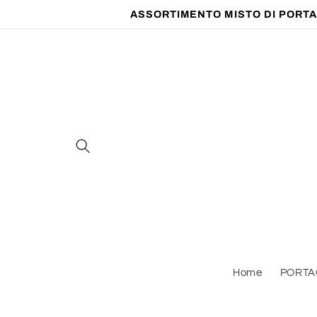
Vai
ASSORTIMENTO MISTO DI PORTAC
direttamente
ai contenuti
Home
PORTA