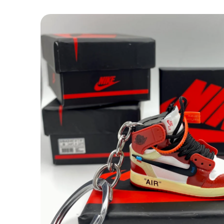
Passa alle
informazioni
sul prodotto