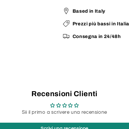
Based in Italy
Prezzi più bassi in Itali
Consegna in 24/48h
Recensioni Clienti
Sii il primo a scrivere una recensione
Scrivi una recensione