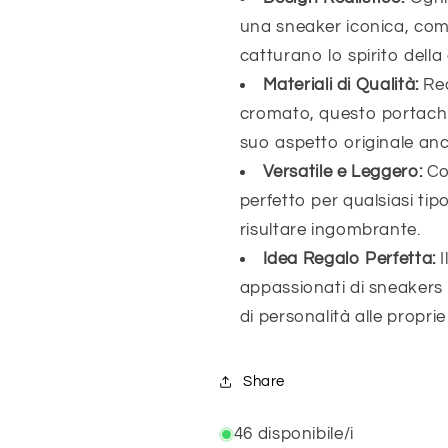
una sneaker iconica, comp
catturano lo spirito della
Materiali di Qualità:
Rea
cromato, questo portachi
suo aspetto originale anc
Versatile e Leggero:
Co
perfetto per qualsiasi tip
risultare ingombrante.
Idea Regalo Perfetta:
I
appassionati di sneakers
di personalità alle proprie
Share
46 disponibile/i