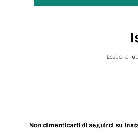
I
Lascia la tu
Non dimenticarti di seguirci su Ins