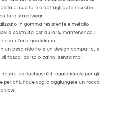
leta di cuciture e dettagli autentici che
 cultura streetwear.
lizzato in gomma resistente e metallo
avi è costruito per durare, mantenendo il
he con l’uso quotidiano.
n un peso ridotto e un design compatto, è
o di tasca, borsa o zaino, senza mai
l nostro portachiavi è il regalo ideale per gli
 e per chiunque voglia aggiungere un tocco
 chiavi.