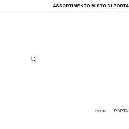
Vai
ASSORTIMENTO MISTO DI PORTAC
direttamente
ai contenuti
Home
PORTA