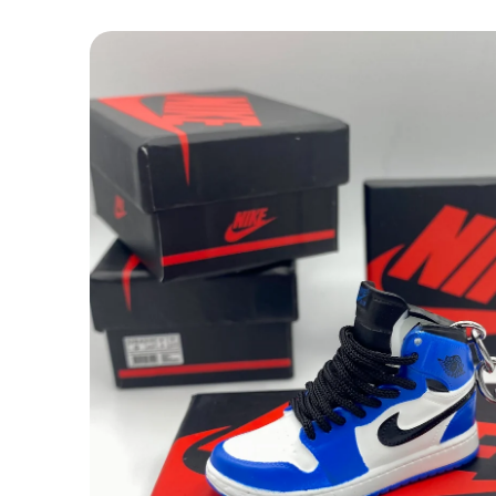
Passa alle
informazioni
sul prodotto