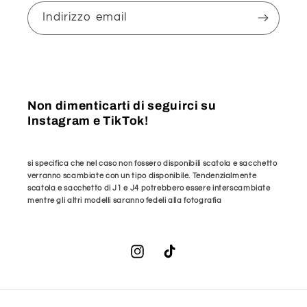
Indirizzo email
Non dimenticarti di seguirci su
Instagram e TikTok!
si specifica che nel caso non fossero disponibili scatola e sacchetto
verranno scambiate con un tipo disponibile. Tendenzialmente
scatola e sacchetto di J1 e J4 potrebbero essere interscambiate
mentre gli altri modelli saranno fedeli alla fotografia
Instagram
TikTok