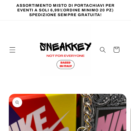
Vai
ASSORTIMENTO MISTO DI PORTACHIAVI PER
direttamente
EVENTI A SOLI 6,99!(ORDINE MINIMO 20 PZ)
ai contenuti
SPEDIZIONE SEMPRE GRATUITA!
Carrello
Passa alle
informazioni
sul prodotto