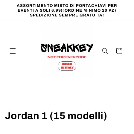
Vai
ASSORTIMENTO MISTO DI PORTACHIAVI PER
direttamente
EVENTI A SOLI 6,99!(ORDINE MINIMO 20 PZ)
ai contenuti
SPEDIZIONE SEMPRE GRATUITA!
Carrello
C
Jordan 1 (15 modelli)
o