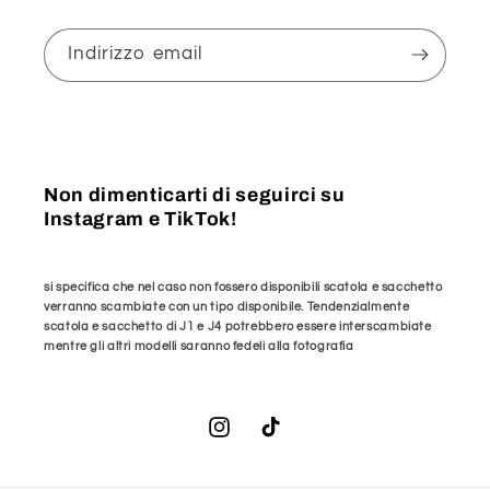
Indirizzo email
Non dimenticarti di seguirci su
Instagram e TikTok!
si specifica che nel caso non fossero disponibili scatola e sacchetto
verranno scambiate con un tipo disponibile. Tendenzialmente
scatola e sacchetto di J1 e J4 potrebbero essere interscambiate
mentre gli altri modelli saranno fedeli alla fotografia
Instagram
TikTok